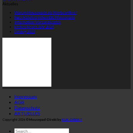
Aktuelles
Warum Mousepads als Werbeartikel?
NEU: Randverschweißte Mousepads
Information: Versandkosten
Frohes Neues Jahr 2024
Umzug 2023
Impressum
AGB
Datenschutz
AKTUELLES
Copyright 2026 ©
Mousepad-Direkt by
KUK-DIREKT