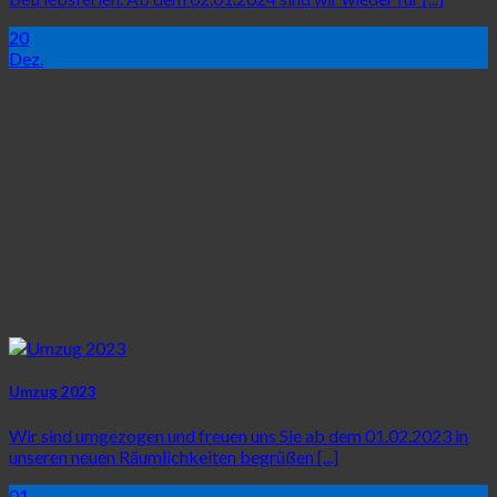
20
Dez.
Umzug 2023
Wir sind umgezogen und freuen uns Sie ab dem 01.02.2023 in
unseren neuen Räumlichkeiten begrüßen [...]
01