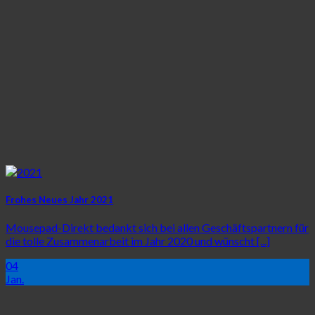
Frohes Neues Jahr 2021
Mousepad-Direkt bedankt sich bei allen Geschäftspartnern für
die tolle Zusammenarbeit im Jahr 2020 und wünscht [...]
04
Jan.