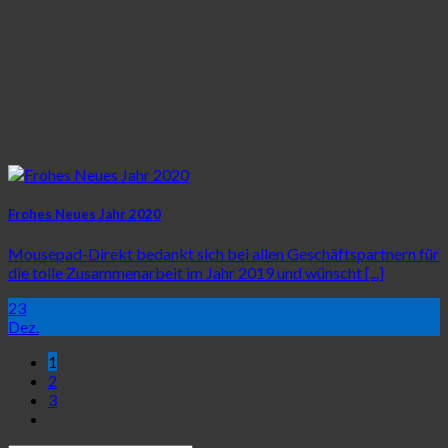
Frohes Neues Jahr 2020
Mousepad-Direkt bedankt sich bei allen Geschäftspartnern für
die tolle Zusammenarbeit im Jahr 2019 und wünscht [...]
23
Dez.
1
2
3