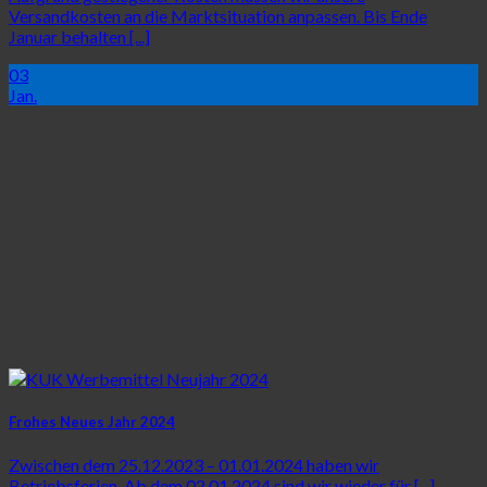
Versandkosten an die Marktsituation anpassen. Bis Ende
Januar behalten [...]
03
Jan.
Frohes Neues Jahr 2024
Zwischen dem 25.12.2023 – 01.01.2024 haben wir
Betriebsferien. Ab dem 02.01.2024 sind wir wieder für [...]