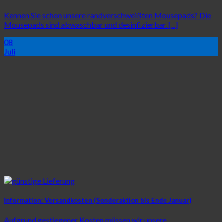
Kennen Sie schon unsere randverschweißten Mousepads? Die
Mousepads sind abwaschbar und desinfizierbar. [...]
08
Juli
Information: Versandkosten (Sonderaktion bis Ende Januar)
Aufgrund gestiegener Kosten müssen wir unsere