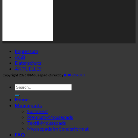
Impressum
AGB
Datenschutz
AKTUELLES
Copyright 2026 ©
Mousepad-Direkt by
KUK-DIREKT
Home
Mousepads
Sortiment
Premium-Mousepads
Textil-Mousepads
Mousepads im Sonderformat
FAQ