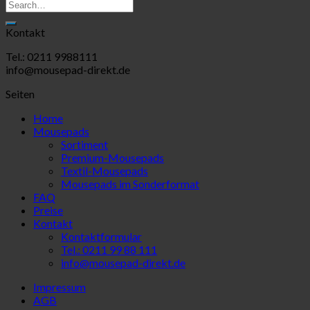
Kontakt
Tel.: 0211 9988111
info@mousepad-direkt.de
Seiten
Home
Mousepads
Sortiment
Premium-Mousepads
Textil-Mousepads
Mousepads im Sonderformat
FAQ
Preise
Kontakt
Kontaktformular
Tel.: 0211 99 88 111
info@mousepad-direkt.de
Impressum
AGB