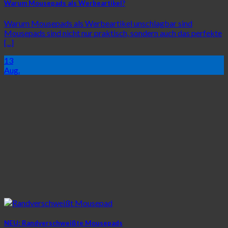
Warum Mousepads als Werbeartikel?
Warum Mousepads als Werbeartikel unschlagbar sind
Mousepads sind nicht nur praktisch, sondern auch das perfekte
[...]
13
Aug.
NEU: Randverschweißte Mousepads