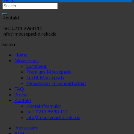
Kontakt
Tel.: 0211 9988111
info@mousepad-direkt.de
Seiten
Home
Mousepads
Sortiment
Premium-Mousepads
Textil-Mousepads
Mousepads im Sonderformat
FAQ
Preise
Kontakt
Kontaktformular
Tel.: 0211 99 88 111
info@mousepad-direkt.de
Impressum
AGB