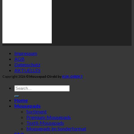
Impressum
AGB
Datenschutz
AKTUELLES
Copyright 2026 ©
Mousepad-Direkt by
KUK-DIREKT
Home
Mousepads
Sortiment
Premium-Mousepads
Textil-Mousepads
Mousepads im Sonderformat