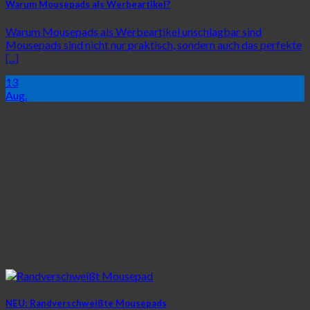
Warum Mousepads als Werbeartikel?
Warum Mousepads als Werbeartikel unschlagbar sind
Mousepads sind nicht nur praktisch, sondern auch das perfekte
[...]
13
Aug.
NEU: Randverschweißte Mousepads