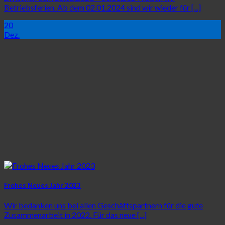
Betriebsferien. Ab dem 02.01.2024 sind wir wieder für [...]
20
Dez.
Frohes Neues Jahr 2023
Wir bedanken uns bei allen Geschäftspartnern für die gute
Zusammenarbeit in 2022. Für das neue [...]