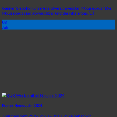
Kennen Sie schon unsere randverschweißten Mousepads? Die
Mousepads sind abwaschbar und desinfizierbar. [...]
08
Juli
Frohes Neues Jahr 2024
Zwischen dem 25.12.2023 – 01.01.2024 haben wir